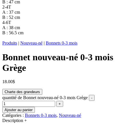
B : 47 cm
2-4T
A : 37 cm
B : 52 cm
4-6T
A : 38 cm
B : 56.5 cm
Produits
|
Nouveau-né
|
Bonnets 0-3 mois
Bonnet nouveau-né 0-3 mois
Grège
18.00
$
Charte des grandeurs
quantité de Bonnet nouveau-né 0-3 mois Grège
-
+
Ajouter au panier
Catégories :
Bonnets 0-3 mois
,
Nouveau-né
Description
+