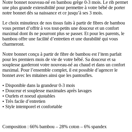
Notre bonnet nouveau-né en bambou grège 0-3 mois. Le rib permet
une plus grande extensibilité pour permettre à votre bébé de porter
notre bonnet dès sa naissance et ce jusqu’à ses 3 mois.
Le choix minutieux de nos tissus faits à partir de fibres de bambou
vous permet d’offrir à vos tout-petits une douceur et un confort
maximal dont ils ne pourront plus se passer. Et pour les parents, le
bambou offre une facilité d’entretien et une durabilité qui vous
charmeront.
Notre bonnet conçu à partir de fibre de bambou est l’item parfait
pour les premiers mois de vie de votre bébé. Sa douceur et sa
souplesse garderont votre nouveau-né au chaud et dans un confort
maximal. Pour l’ensemble complet, il est possible d’agencer le
bonnet avec les mitaines ainsi que les pantoufles.
• Disponible dans la grandeur 0-3 mois
• Douceur et souplesse maximales après lavages
• Ourlets et noeud ajustables
• Très facile d’entretien
• Style intemporel et confortable
Composition : 66% bambou – 28% coton – 6% spandex