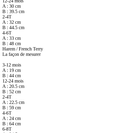
12-24 mois
A : 30 cm
B : 39.5 cm
2-4T
A : 32 cm
B : 44.5 cm
4-6T
A : 33 cm
B : 48 cm
Harem / French Terry
La façon de mesurer
3-12 mois
A : 19 cm
B : 44 cm
12-24 mois
A : 20.5 cm
B : 52 cm
2-4T
A : 22.5 cm
B : 59 cm
4-6T
A : 24 cm
B : 64 cm
6-8T