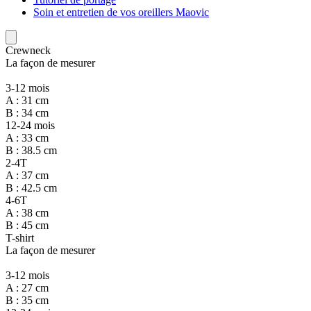
Soin et entretien de vos oreillers Maovic
Crewneck
La façon de mesurer
3-12 mois
A : 31 cm
B : 34 cm
12-24 mois
A : 33 cm
B : 38.5 cm
2-4T
A : 37 cm
B : 42.5 cm
4-6T
A : 38 cm
B : 45 cm
T-shirt
La façon de mesurer
3-12 mois
A : 27 cm
B : 35 cm