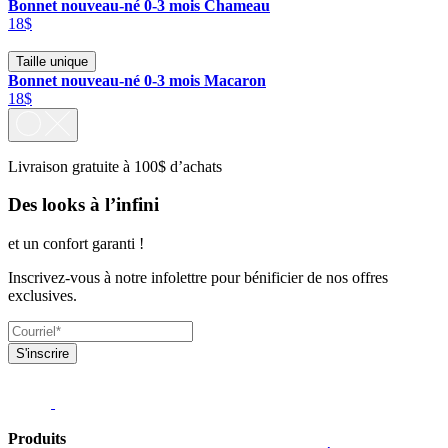
Bonnet nouveau-né 0-3 mois Chameau
18$
Taille unique
Bonnet nouveau-né 0-3 mois Macaron
18$
Livraison gratuite à 100$ d’achats
Des looks à l’infini
et un confort garanti !
Inscrivez-vous à notre infolettre pour bénificier de nos offres
exclusives.
S'inscrire
Produits