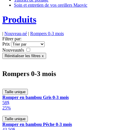
Soin et entretien de vos oreillers Maovic
Produits
|
Nouveau-né
|
Rompers 0-3 mois
Filtrer par:
Prix
Nouveautés
Réinitialiser les filtres x
Rompers 0-3 mois
Taille unique
Romper en bambou Gris 0-3 mois
58$
25%
Taille unique
Romper en bambou Pêche 0-3 mois
43.50$