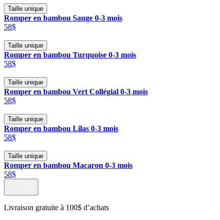
Taille unique
Romper en bambou Sauge 0-3 mois
58$
Taille unique
Romper en bambou Turquoise 0-3 mois
58$
Taille unique
Romper en bambou Vert Collégial 0-3 mois
58$
Taille unique
Romper en bambou Lilas 0-3 mois
58$
Taille unique
Romper en bambou Macaron 0-3 mois
58$
Livraison gratuite à 100$ d’achats