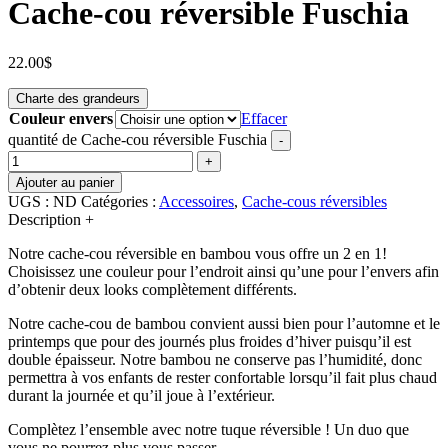
Cache-cou réversible Fuschia
22.00
$
Charte des grandeurs
Couleur envers
Effacer
quantité de Cache-cou réversible Fuschia
-
+
Ajouter au panier
UGS :
ND
Catégories :
Accessoires
,
Cache-cous réversibles
Description
+
Notre cache-cou réversible en bambou vous offre un 2 en 1!
Choisissez une couleur pour l’endroit ainsi qu’une pour l’envers afin
d’obtenir deux looks complètement différents.
Notre cache-cou de bambou convient aussi bien pour l’automne et le
printemps que pour des journés plus froides d’hiver puisqu’il est
double épaisseur. Notre bambou ne conserve pas l’humidité, donc
permettra à vos enfants de rester confortable lorsqu’il fait plus chaud
durant la journée et qu’il joue à l’extérieur.
Complètez l’ensemble avec notre tuque réversible ! Un duo que
vous ne pourrez plus vous passer.