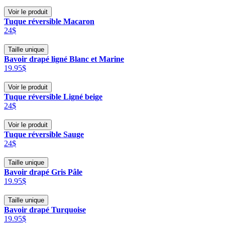
Voir le produit
Tuque réversible Macaron
24$
Taille unique
Bavoir drapé ligné Blanc et Marine
19.95$
Voir le produit
Tuque réversible Ligné beige
24$
Voir le produit
Tuque réversible Sauge
24$
Taille unique
Bavoir drapé Gris Pâle
19.95$
Taille unique
Bavoir drapé Turquoise
19.95$