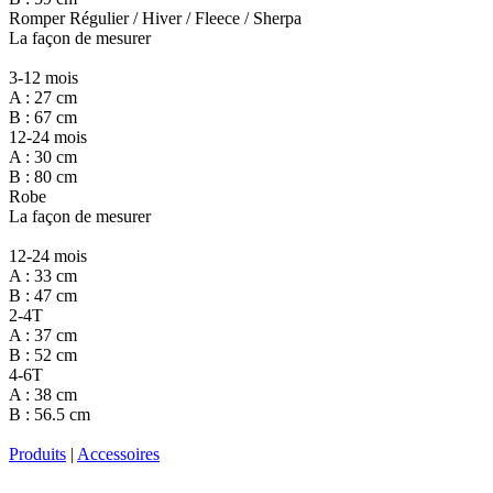
Romper Régulier / Hiver / Fleece / Sherpa
La façon de mesurer
3-12 mois
A : 27 cm
B : 67 cm
12-24 mois
A : 30 cm
B : 80 cm
Robe
La façon de mesurer
12-24 mois
A : 33 cm
B : 47 cm
2-4T
A : 37 cm
B : 52 cm
4-6T
A : 38 cm
B : 56.5 cm
Produits
|
Accessoires