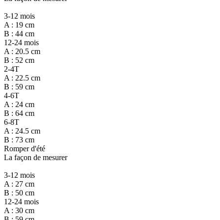
3-12 mois
A : 19 cm
B : 44 cm
12-24 mois
A : 20.5 cm
B : 52 cm
2-4T
A : 22.5 cm
B : 59 cm
4-6T
A : 24 cm
B : 64 cm
6-8T
A : 24.5 cm
B : 73 cm
Romper d'été
La façon de mesurer
3-12 mois
A : 27 cm
B : 50 cm
12-24 mois
A : 30 cm
B : 59 cm