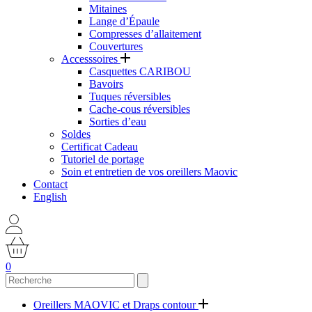
Mitaines
Lange d’Épaule
Compresses d’allaitement
Couvertures
Accesssoires
Casquettes CARIBOU
Bavoirs
Tuques réversibles
Cache-cous réversibles
Sorties d’eau
Soldes
Certificat Cadeau
Tutoriel de portage
Soin et entretien de vos oreillers Maovic
Contact
English
0
Oreillers MAOVIC et Draps contour