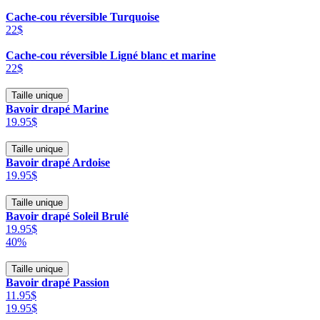
Cache-cou réversible Turquoise
22$
Cache-cou réversible Ligné blanc et marine
22$
Taille unique
Bavoir drapé Marine
19.95$
Taille unique
Bavoir drapé Ardoise
19.95$
Taille unique
Bavoir drapé Soleil Brulé
19.95$
40%
Taille unique
Bavoir drapé Passion
11.95$
19.95$