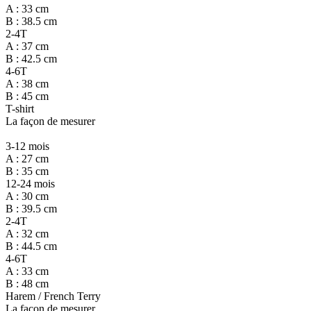
A : 33 cm
B : 38.5 cm
2-4T
A : 37 cm
B : 42.5 cm
4-6T
A : 38 cm
B : 45 cm
T-shirt
La façon de mesurer
3-12 mois
A : 27 cm
B : 35 cm
12-24 mois
A : 30 cm
B : 39.5 cm
2-4T
A : 32 cm
B : 44.5 cm
4-6T
A : 33 cm
B : 48 cm
Harem / French Terry
La façon de mesurer