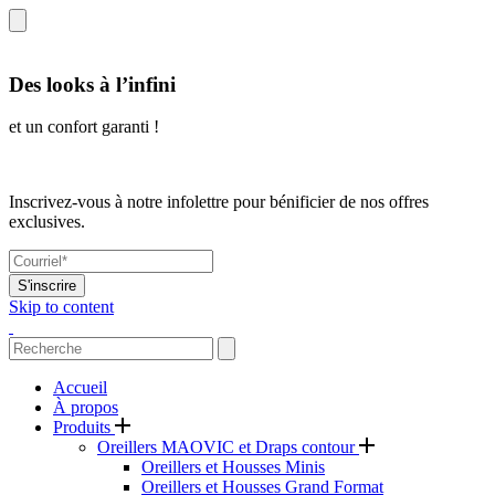
Des looks à l’infini
et un confort garanti !
Inscrivez-vous à notre infolettre pour bénificier de nos offres
exclusives.
S'inscrire
Skip to content
Accueil
À propos
Produits
Oreillers MAOVIC et Draps contour
Oreillers et Housses Minis
Oreillers et Housses Grand Format