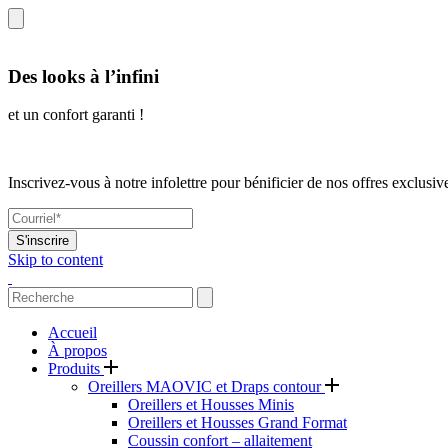
Des looks à l’infini
et un confort garanti !
Inscrivez-vous à notre infolettre pour bénificier de nos offres exclusiv
S'inscrire
Skip to content
Accueil
À propos
Produits
Oreillers MAOVIC et Draps contour
Oreillers et Housses Minis
Oreillers et Housses Grand Format
Coussin confort – allaitement