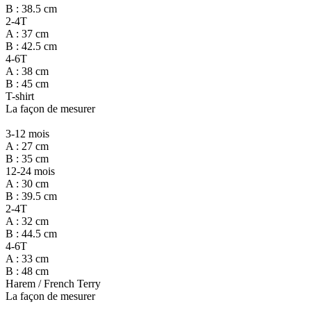
B : 38.5 cm
2-4T
A : 37 cm
B : 42.5 cm
4-6T
A : 38 cm
B : 45 cm
T-shirt
La façon de mesurer
3-12 mois
A : 27 cm
B : 35 cm
12-24 mois
A : 30 cm
B : 39.5 cm
2-4T
A : 32 cm
B : 44.5 cm
4-6T
A : 33 cm
B : 48 cm
Harem / French Terry
La façon de mesurer