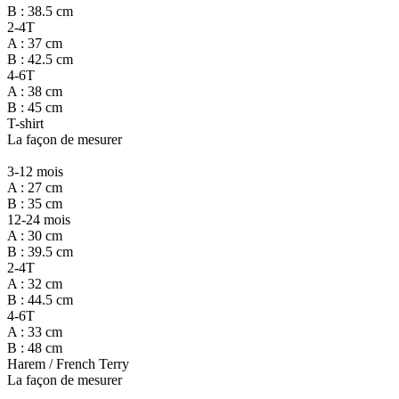
B : 38.5 cm
2-4T
A : 37 cm
B : 42.5 cm
4-6T
A : 38 cm
B : 45 cm
T-shirt
La façon de mesurer
3-12 mois
A : 27 cm
B : 35 cm
12-24 mois
A : 30 cm
B : 39.5 cm
2-4T
A : 32 cm
B : 44.5 cm
4-6T
A : 33 cm
B : 48 cm
Harem / French Terry
La façon de mesurer