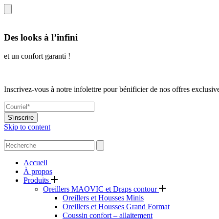
Des looks à l’infini
et un confort garanti !
Inscrivez-vous à notre infolettre pour bénificier de nos offres exclusiv
S'inscrire
Skip to content
Accueil
À propos
Produits
Oreillers MAOVIC et Draps contour
Oreillers et Housses Minis
Oreillers et Housses Grand Format
Coussin confort – allaitement