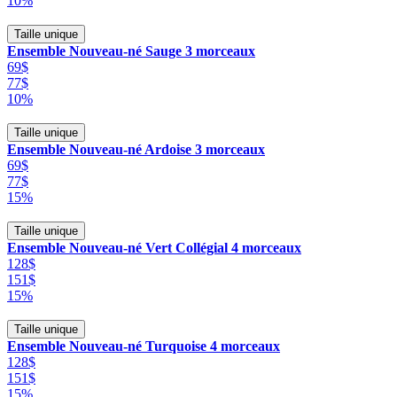
10%
Taille unique
Ensemble Nouveau-né Sauge 3 morceaux
69$
77$
10%
Taille unique
Ensemble Nouveau-né Ardoise 3 morceaux
69$
77$
15%
Taille unique
Ensemble Nouveau-né Vert Collégial 4 morceaux
128$
151$
15%
Taille unique
Ensemble Nouveau-né Turquoise 4 morceaux
128$
151$
15%