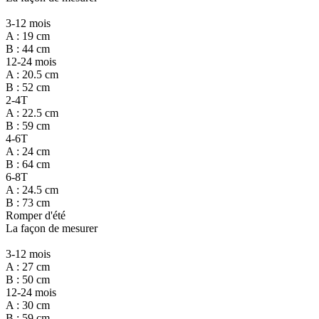
3-12 mois
A : 19 cm
B : 44 cm
12-24 mois
A : 20.5 cm
B : 52 cm
2-4T
A : 22.5 cm
B : 59 cm
4-6T
A : 24 cm
B : 64 cm
6-8T
A : 24.5 cm
B : 73 cm
Romper d'été
La façon de mesurer
3-12 mois
A : 27 cm
B : 50 cm
12-24 mois
A : 30 cm
B : 59 cm