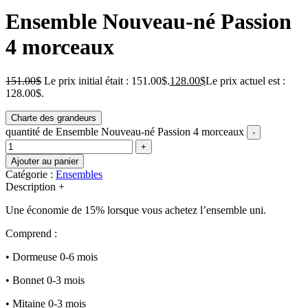
Ensemble Nouveau-né Passion
4 morceaux
151.00
$
Le prix initial était : 151.00$.
128.00
$
Le prix actuel est :
128.00$.
Charte des grandeurs
quantité de Ensemble Nouveau-né Passion 4 morceaux
-
+
Ajouter au panier
Catégorie :
Ensembles
Description
+
Une économie de 15% lorsque vous achetez l’ensemble uni.
Comprend :
• Dormeuse 0-6 mois
• Bonnet 0-3 mois
• Mitaine 0-3 mois