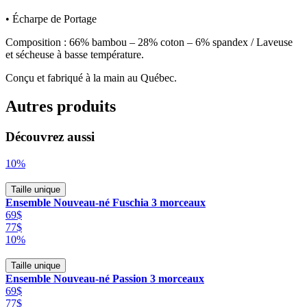
• Écharpe de Portage
Composition : 66% bambou – 28% coton – 6% spandex / Laveuse
et sécheuse à basse température.
Conçu et fabriqué à la main au Québec.
Autres produits
Découvrez aussi
10%
Taille unique
Ensemble Nouveau-né Fuschia 3 morceaux
69$
77$
10%
Taille unique
Ensemble Nouveau-né Passion 3 morceaux
69$
77$