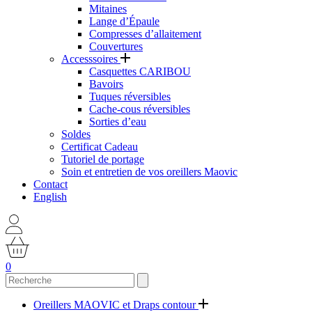
Mitaines
Lange d’Épaule
Compresses d’allaitement
Couvertures
Accesssoires
Casquettes CARIBOU
Bavoirs
Tuques réversibles
Cache-cous réversibles
Sorties d’eau
Soldes
Certificat Cadeau
Tutoriel de portage
Soin et entretien de vos oreillers Maovic
Contact
English
0
Oreillers MAOVIC et Draps contour