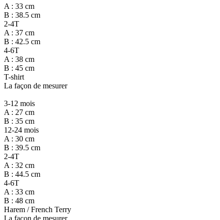
A : 33 cm
B : 38.5 cm
2-4T
A : 37 cm
B : 42.5 cm
4-6T
A : 38 cm
B : 45 cm
T-shirt
La façon de mesurer
3-12 mois
A : 27 cm
B : 35 cm
12-24 mois
A : 30 cm
B : 39.5 cm
2-4T
A : 32 cm
B : 44.5 cm
4-6T
A : 33 cm
B : 48 cm
Harem / French Terry
La façon de mesurer