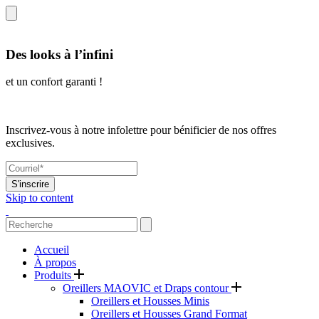
Des looks à l’infini
et un confort garanti !
Inscrivez-vous à notre infolettre pour bénificier de nos offres
exclusives.
S'inscrire
Skip to content
Accueil
À propos
Produits
Oreillers MAOVIC et Draps contour
Oreillers et Housses Minis
Oreillers et Housses Grand Format