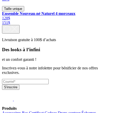
Taille unique
Ensemble Nouveau-né Naturel 4 morceaux
128$
151$
Livraison gratuite à 100$ d’achats
Des looks à l’infini
et un confort garanti !
Inscrivez-vous à notre infolettre pour bénificier de nos offres
exclusives.
S'inscrire
Produits
Accessoires
Bas
Certificat Cadeau
Draps contour
Écharpes