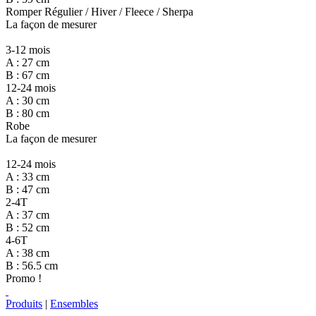
Romper Régulier / Hiver / Fleece / Sherpa
La façon de mesurer
3-12 mois
A : 27 cm
B : 67 cm
12-24 mois
A : 30 cm
B : 80 cm
Robe
La façon de mesurer
12-24 mois
A : 33 cm
B : 47 cm
2-4T
A : 37 cm
B : 52 cm
4-6T
A : 38 cm
B : 56.5 cm
Promo !
Produits
|
Ensembles