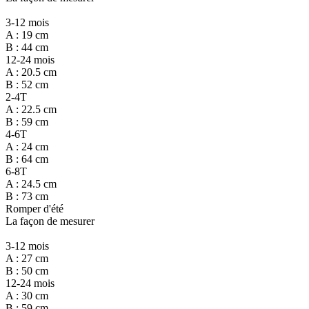
3-12 mois
A : 19 cm
B : 44 cm
12-24 mois
A : 20.5 cm
B : 52 cm
2-4T
A : 22.5 cm
B : 59 cm
4-6T
A : 24 cm
B : 64 cm
6-8T
A : 24.5 cm
B : 73 cm
Romper d'été
La façon de mesurer
3-12 mois
A : 27 cm
B : 50 cm
12-24 mois
A : 30 cm
B : 59 cm