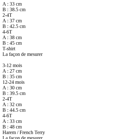
A : 33 cm
B : 38.5 cm
2-4T
A : 37 cm
B : 42.5 cm
4-6T
A : 38 cm
B : 45 cm
T-shirt
La façon de mesurer
3-12 mois
A : 27 cm
B : 35 cm
12-24 mois
A : 30 cm
B : 39.5 cm
2-4T
A : 32 cm
B : 44.5 cm
4-6T
A : 33 cm
B : 48 cm
Harem / French Terry
La façon de mesurer