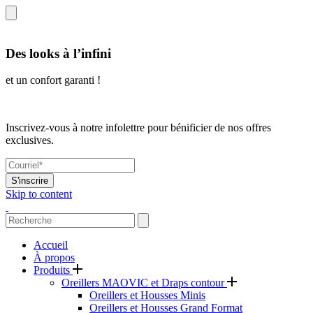
Des looks à l’infini
et un confort garanti !
Inscrivez-vous à notre infolettre pour bénificier de nos offres
exclusives.
S'inscrire
Skip to content
Accueil
À propos
Produits
Oreillers MAOVIC et Draps contour
Oreillers et Housses Minis
Oreillers et Housses Grand Format