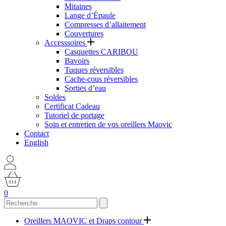
Mitaines
Lange d’Épaule
Compresses d’allaitement
Couvertures
Accesssoires
Casquettes CARIBOU
Bavoirs
Tuques réversibles
Cache-cous réversibles
Sorties d’eau
Soldes
Certificat Cadeau
Tutoriel de portage
Soin et entretien de vos oreillers Maovic
Contact
English
0
Oreillers MAOVIC et Draps contour