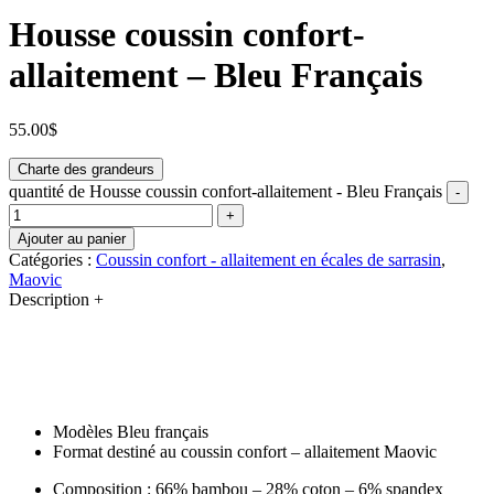
Housse coussin confort-
allaitement – Bleu Français
55.00
$
Charte des grandeurs
quantité de Housse coussin confort-allaitement - Bleu Français
-
+
Ajouter au panier
Catégories :
Coussin confort - allaitement en écales de sarrasin
,
Maovic
Description
+
Modèles Bleu français
Format destiné au coussin confort – allaitement Maovic
Composition : 66% bambou – 28% coton – 6% spandex