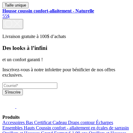
Taille unique
Housse coussin confort-allaitement - Naturelle
55$
Livraison gratuite à 100$ d’achats
Des looks à l’infini
et un confort garanti !
Inscrivez-vous à notre infolettre pour bénificier de nos offres
exclusives.
S'inscrire
Produits
Accessoires
Bas
Certificat Cadeau
Draps contour
Écharpes
Ensembles
Hauts
Coussin confort - allaitement en écales de sarrasin