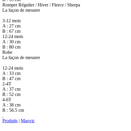
Romper Régulier / Hiver / Fleece / Sherpa
La façon de mesurer
3-12 mois
A : 27 cm
B : 67 cm
12-24 mois
A : 30 cm
B : 80 cm
Robe
La façon de mesurer
12-24 mois
A : 33 cm
B : 47 cm
2-4T
A : 37 cm
B : 52 cm
4-6T
A : 38 cm
B : 56.5 cm
Produits
|
Maovic