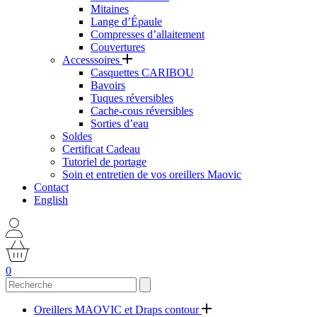
Mitaines
Lange d’Épaule
Compresses d’allaitement
Couvertures
Accesssoires
Casquettes CARIBOU
Bavoirs
Tuques réversibles
Cache-cous réversibles
Sorties d’eau
Soldes
Certificat Cadeau
Tutoriel de portage
Soin et entretien de vos oreillers Maovic
Contact
English
0
Oreillers MAOVIC et Draps contour