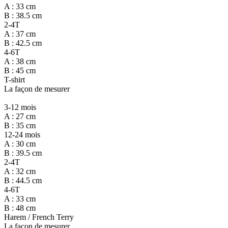
A : 33 cm
B : 38.5 cm
2-4T
A : 37 cm
B : 42.5 cm
4-6T
A : 38 cm
B : 45 cm
T-shirt
La façon de mesurer
3-12 mois
A : 27 cm
B : 35 cm
12-24 mois
A : 30 cm
B : 39.5 cm
2-4T
A : 32 cm
B : 44.5 cm
4-6T
A : 33 cm
B : 48 cm
Harem / French Terry
La façon de mesurer