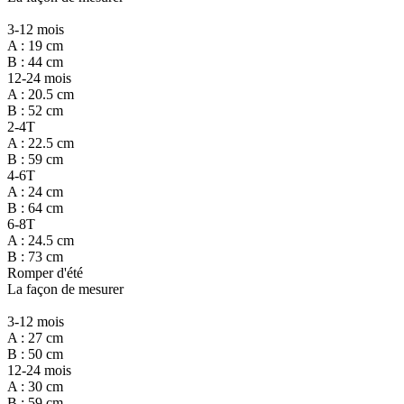
3-12 mois
A : 19 cm
B : 44 cm
12-24 mois
A : 20.5 cm
B : 52 cm
2-4T
A : 22.5 cm
B : 59 cm
4-6T
A : 24 cm
B : 64 cm
6-8T
A : 24.5 cm
B : 73 cm
Romper d'été
La façon de mesurer
3-12 mois
A : 27 cm
B : 50 cm
12-24 mois
A : 30 cm
B : 59 cm