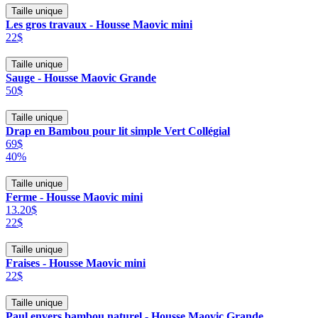
Taille unique
Les gros travaux - Housse Maovic mini
22$
Taille unique
Sauge - Housse Maovic Grande
50$
Taille unique
Drap en Bambou pour lit simple Vert Collégial
69$
40%
Taille unique
Ferme - Housse Maovic mini
13.20$
22$
Taille unique
Fraises - Housse Maovic mini
22$
Taille unique
Paul envers bambou naturel - Housse Maovic Grande