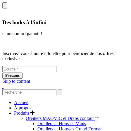
Des looks à l’infini
et un confort garanti !
Inscrivez-vous à notre infolettre pour bénificier de nos offres
exclusives.
S'inscrire
Skip to content
Accueil
À propos
Produits
Oreillers MAOVIC et Draps contour
Oreillers et Housses Minis
Oreillers et Housses Grand Format