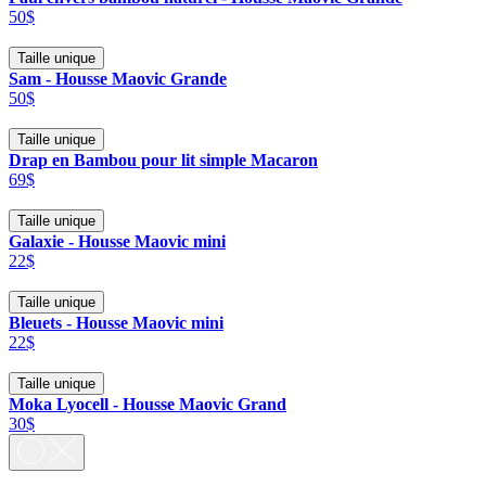
50$
Taille unique
Sam - Housse Maovic Grande
50$
Taille unique
Drap en Bambou pour lit simple Macaron
69$
Taille unique
Galaxie - Housse Maovic mini
22$
Taille unique
Bleuets - Housse Maovic mini
22$
Taille unique
Moka Lyocell - Housse Maovic Grand
30$