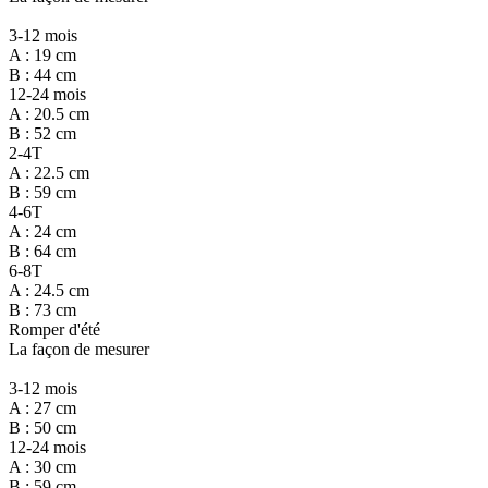
3-12 mois
A : 19 cm
B : 44 cm
12-24 mois
A : 20.5 cm
B : 52 cm
2-4T
A : 22.5 cm
B : 59 cm
4-6T
A : 24 cm
B : 64 cm
6-8T
A : 24.5 cm
B : 73 cm
Romper d'été
La façon de mesurer
3-12 mois
A : 27 cm
B : 50 cm
12-24 mois
A : 30 cm
B : 59 cm