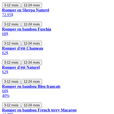
3-12 mois
12-24 mois
Romper en Sherpa Naturel
72.95$
3-12 mois
12-24 mois
Romper en bambou Fuschia
68$
3-12 mois
12-24 mois
Romper d'été Chameau
62$
3-12 mois
12-24 mois
Romper d'été Naturel
62$
3-12 mois
12-24 mois
Romper en bambou Bleu français
68$
40%
3-12 mois
12-24 mois
Romper en bambou French terry Macaron