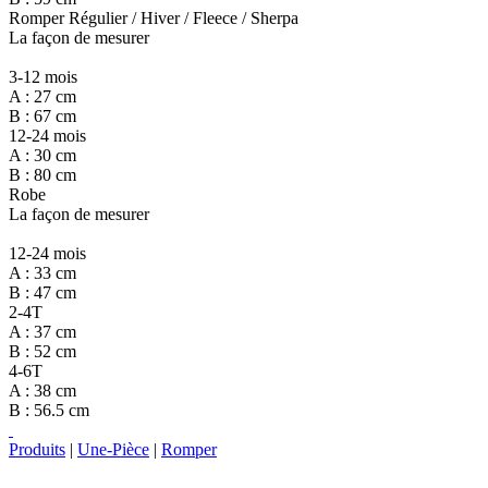
Romper Régulier / Hiver / Fleece / Sherpa
La façon de mesurer
3-12 mois
A : 27 cm
B : 67 cm
12-24 mois
A : 30 cm
B : 80 cm
Robe
La façon de mesurer
12-24 mois
A : 33 cm
B : 47 cm
2-4T
A : 37 cm
B : 52 cm
4-6T
A : 38 cm
B : 56.5 cm
Produits
|
Une-Pièce
|
Romper