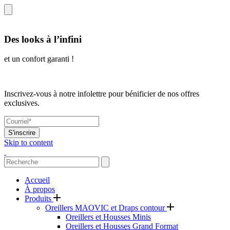
Des looks à l’infini
et un confort garanti !
Inscrivez-vous à notre infolettre pour bénificier de nos offres
exclusives.
S'inscrire
Skip to content
Accueil
À propos
Produits
Oreillers MAOVIC et Draps contour
Oreillers et Housses Minis
Oreillers et Housses Grand Format