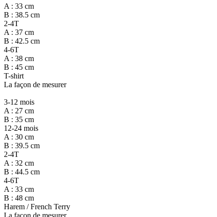
A : 33 cm
B : 38.5 cm
2-4T
A : 37 cm
B : 42.5 cm
4-6T
A : 38 cm
B : 45 cm
T-shirt
La façon de mesurer
3-12 mois
A : 27 cm
B : 35 cm
12-24 mois
A : 30 cm
B : 39.5 cm
2-4T
A : 32 cm
B : 44.5 cm
4-6T
A : 33 cm
B : 48 cm
Harem / French Terry
La façon de mesurer