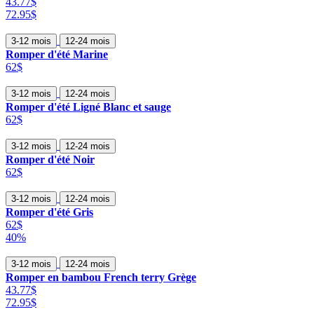
43.77$
72.95$
3-12 mois
12-24 mois
Romper d'été Marine
62$
3-12 mois
12-24 mois
Romper d'été Ligné Blanc et sauge
62$
3-12 mois
12-24 mois
Romper d'été Noir
62$
3-12 mois
12-24 mois
Romper d'été Gris
62$
40%
3-12 mois
12-24 mois
Romper en bambou French terry Grège
43.77$
72.95$