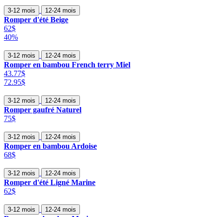
3-12 mois
12-24 mois
Romper d'été Beige
62$
40%
3-12 mois
12-24 mois
Romper en bambou French terry Miel
43.77$
72.95$
3-12 mois
12-24 mois
Romper gaufré Naturel
75$
3-12 mois
12-24 mois
Romper en bambou Ardoise
68$
3-12 mois
12-24 mois
Romper d'été Ligné Marine
62$
3-12 mois
12-24 mois