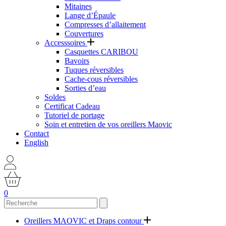
Mitaines
Lange d’Épaule
Compresses d’allaitement
Couvertures
Accesssoires
Casquettes CARIBOU
Bavoirs
Tuques réversibles
Cache-cous réversibles
Sorties d’eau
Soldes
Certificat Cadeau
Tutoriel de portage
Soin et entretien de vos oreillers Maovic
Contact
English
0
Oreillers MAOVIC et Draps contour