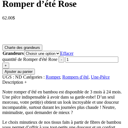
Romper d’été Rose
62.00
$
Charte des grandeurs
Grandeurs
Effacer
quantité de Romper d'été Rose
-
+
Ajouter au panier
UGS :
ND
Catégories :
Romper
,
Rompers d’été
,
Une-Pièce
Description
+
Notre romper d’été en bambou est disponible de 3 mois à 24 mois.
Une pièce indispensable à avoir dans sa garde-robe! D’un seul
morceau, votre petit(e) obtient un look incroyable et une douceur
incomparable, surtout durant les journées plus chaude ! Neutre,
minimaliste, quoi demander de mieux ?
Le choix minutieux de nos tissus faits à partir de fibres de bambou
vous permet d’offrir à vos tout-petits une douceur et un confort