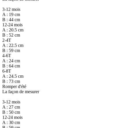
3-12 mois
A : 19 cm
B : 44 cm
12-24 mois
A : 20.5 cm
B : 52 cm
2-4T
A : 22.5 cm
B : 59 cm
4-6T
A : 24 cm
B : 64 cm
6-8T
A : 24.5 cm
B : 73 cm
Romper d'été
La façon de mesurer
3-12 mois
A : 27 cm
B : 50 cm
12-24 mois
A : 30 cm
B : 59 cm