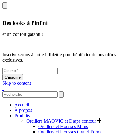
Des looks à l’infini
et un confort garanti !
Inscrivez-vous à notre infolettre pour bénificier de nos offres
exclusives.
S'inscrire
Skip to content
Accueil
À propos
Produits
Oreillers MAOVIC et Draps contour
Oreillers et Housses Minis
Oreillers et Housses Grand Format