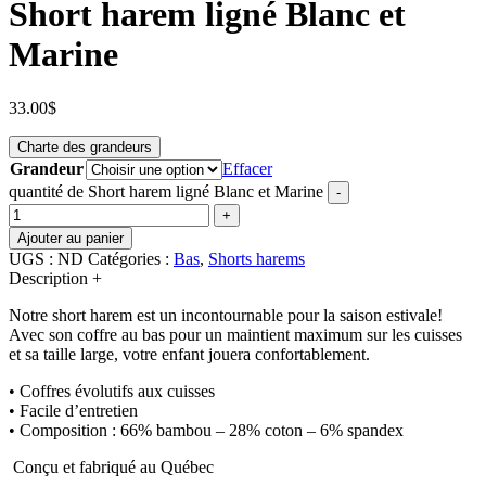
Short harem ligné Blanc et
Marine
33.00
$
Charte des grandeurs
Grandeur
Effacer
quantité de Short harem ligné Blanc et Marine
-
+
Ajouter au panier
UGS :
ND
Catégories :
Bas
,
Shorts harems
Description
+
Notre short harem est un incontournable pour la saison estivale!
Avec son coffre au bas pour un maintient maximum sur les cuisses
et sa taille large, votre enfant jouera confortablement.
• Coffres évolutifs aux cuisses
• Facile d’entretien
• Composition : 66% bambou – 28% coton – 6% spandex
Conçu et fabriqué au Québec