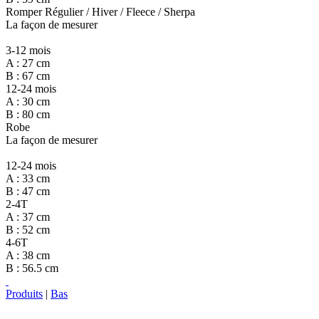
Romper Régulier / Hiver / Fleece / Sherpa
La façon de mesurer
3-12 mois
A : 27 cm
B : 67 cm
12-24 mois
A : 30 cm
B : 80 cm
Robe
La façon de mesurer
12-24 mois
A : 33 cm
B : 47 cm
2-4T
A : 37 cm
B : 52 cm
4-6T
A : 38 cm
B : 56.5 cm
Produits
|
Bas