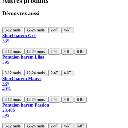
Autres produits
Découvrez aussi
3-12 mois
12-24 mois
2-4T
4-6T
Short harem Gris
33$
3-12 mois
12-24 mois
2-4T
4-6T
6-8T
Pantalon harem Lilas
39$
3-12 mois
12-24 mois
2-4T
4-6T
Short harem Mauve
33$
40%
3-12 mois
12-24 mois
2-4T
4-6T
6-8T
Pantalon harem Passion
23.40$
39$
3-12 mois
12-24 mois
2-4T
4-6T
6-8T