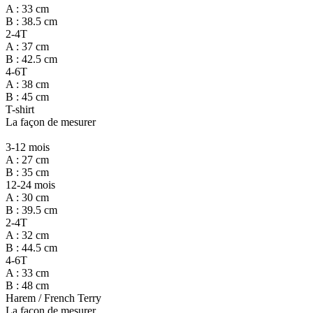
A : 33 cm
B : 38.5 cm
2-4T
A : 37 cm
B : 42.5 cm
4-6T
A : 38 cm
B : 45 cm
T-shirt
La façon de mesurer
3-12 mois
A : 27 cm
B : 35 cm
12-24 mois
A : 30 cm
B : 39.5 cm
2-4T
A : 32 cm
B : 44.5 cm
4-6T
A : 33 cm
B : 48 cm
Harem / French Terry
La façon de mesurer