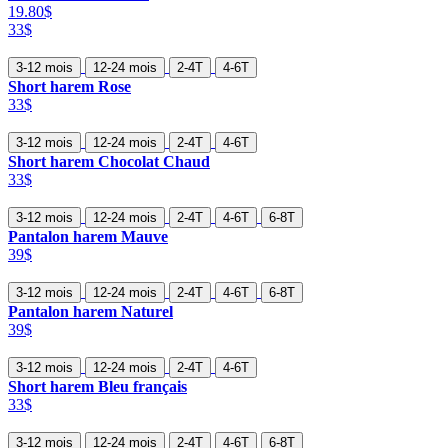
19.80$
33$
3-12 mois
12-24 mois
2-4T
4-6T
Short harem Rose
33$
3-12 mois
12-24 mois
2-4T
4-6T
Short harem Chocolat Chaud
33$
3-12 mois
12-24 mois
2-4T
4-6T
6-8T
Pantalon harem Mauve
39$
3-12 mois
12-24 mois
2-4T
4-6T
6-8T
Pantalon harem Naturel
39$
3-12 mois
12-24 mois
2-4T
4-6T
Short harem Bleu français
33$
3-12 mois
12-24 mois
2-4T
4-6T
6-8T