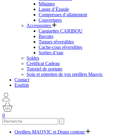
Mitaines
Lange d’Épaule
Compresses d’allaitement
Couvertures
Accesssoires
Casquettes CARIBOU
Bavoirs
Tuques réversibles
Cache-cous réversibles
Sorties d’eau
Soldes
Certificat Cadeau
Tutoriel de portage
Soin et entretien de vos oreillers Maovic
Contact
English
0
Oreillers MAOVIC et Draps contour