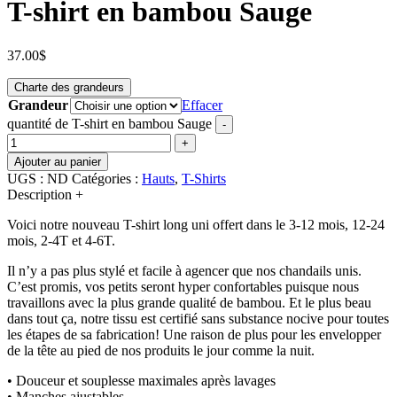
T-shirt en bambou Sauge
37.00
$
Charte des grandeurs
Grandeur
Effacer
quantité de T-shirt en bambou Sauge
-
+
Ajouter au panier
UGS :
ND
Catégories :
Hauts
,
T-Shirts
Description
+
Voici notre nouveau T-shirt long uni offert dans le 3-12 mois, 12-24
mois, 2-4T et 4-6T.
Il n’y a pas plus stylé et facile à agencer que nos chandails unis.
C’est promis, vos petits seront hyper confortables puisque nous
travaillons avec la plus grande qualité de bambou. Et le plus beau
dans tout ça, notre tissu est certifié sans substance nocive pour toutes
les étapes de sa fabrication! Une raison de plus pour les envelopper
de la tête au pied de nos produits le jour comme la nuit.
• Douceur et souplesse maximales après lavages
• Manches ajustables