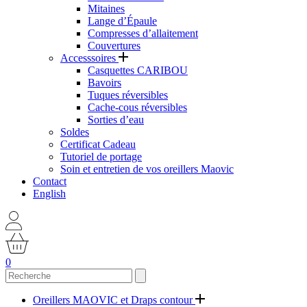
Mitaines
Lange d’Épaule
Compresses d’allaitement
Couvertures
Accesssoires
Casquettes CARIBOU
Bavoirs
Tuques réversibles
Cache-cous réversibles
Sorties d’eau
Soldes
Certificat Cadeau
Tutoriel de portage
Soin et entretien de vos oreillers Maovic
Contact
English
0
Oreillers MAOVIC et Draps contour