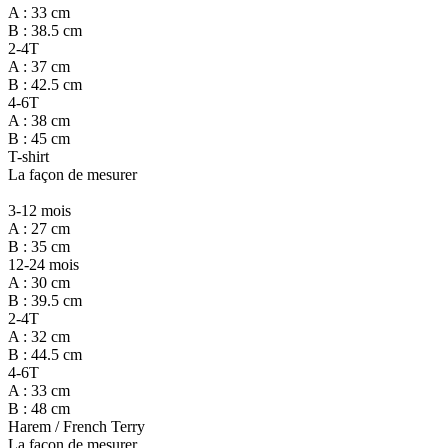
A : 33 cm
B : 38.5 cm
2-4T
A : 37 cm
B : 42.5 cm
4-6T
A : 38 cm
B : 45 cm
T-shirt
La façon de mesurer
3-12 mois
A : 27 cm
B : 35 cm
12-24 mois
A : 30 cm
B : 39.5 cm
2-4T
A : 32 cm
B : 44.5 cm
4-6T
A : 33 cm
B : 48 cm
Harem / French Terry
La façon de mesurer