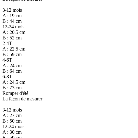
3-12 mois
A : 19 cm
B : 44 cm
12-24 mois
A : 20.5 cm
B : 52 cm
2-4T
A : 22.5 cm
B : 59 cm
4-6T
A : 24 cm
B : 64 cm
6-8T
A : 24.5 cm
B : 73 cm
Romper d'été
La façon de mesurer
3-12 mois
A : 27 cm
B : 50 cm
12-24 mois
A : 30 cm
B : 59 cm