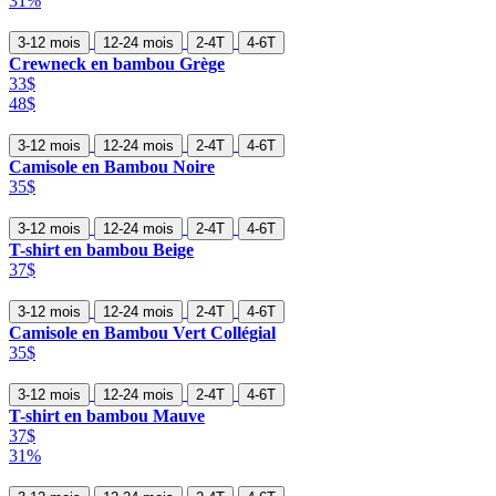
31%
3-12 mois
12-24 mois
2-4T
4-6T
Crewneck en bambou Grège
33$
48$
3-12 mois
12-24 mois
2-4T
4-6T
Camisole en Bambou Noire
35$
3-12 mois
12-24 mois
2-4T
4-6T
T-shirt en bambou Beige
37$
3-12 mois
12-24 mois
2-4T
4-6T
Camisole en Bambou Vert Collégial
35$
3-12 mois
12-24 mois
2-4T
4-6T
T-shirt en bambou Mauve
37$
31%