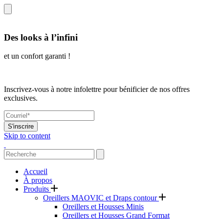
Des looks à l’infini
et un confort garanti !
Inscrivez-vous à notre infolettre pour bénificier de nos offres
exclusives.
S'inscrire
Skip to content
Accueil
À propos
Produits
Oreillers MAOVIC et Draps contour
Oreillers et Housses Minis
Oreillers et Housses Grand Format