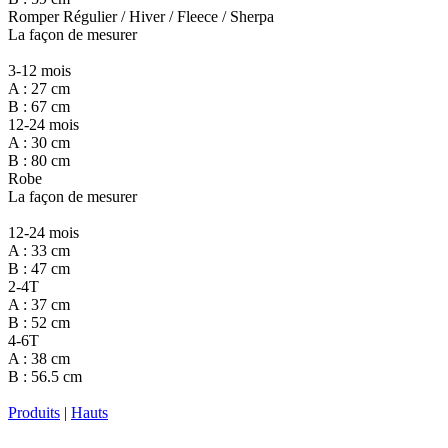
Romper Régulier / Hiver / Fleece / Sherpa
La façon de mesurer
3-12 mois
A : 27 cm
B : 67 cm
12-24 mois
A : 30 cm
B : 80 cm
Robe
La façon de mesurer
12-24 mois
A : 33 cm
B : 47 cm
2-4T
A : 37 cm
B : 52 cm
4-6T
A : 38 cm
B : 56.5 cm
Produits
|
Hauts