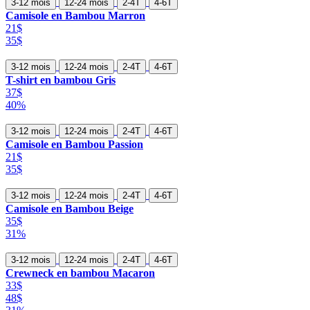
3-12 mois
12-24 mois
2-4T
4-6T
Camisole en Bambou Marron
21$
35$
3-12 mois
12-24 mois
2-4T
4-6T
T-shirt en bambou Gris
37$
40%
3-12 mois
12-24 mois
2-4T
4-6T
Camisole en Bambou Passion
21$
35$
3-12 mois
12-24 mois
2-4T
4-6T
Camisole en Bambou Beige
35$
31%
3-12 mois
12-24 mois
2-4T
4-6T
Crewneck en bambou Macaron
33$
48$