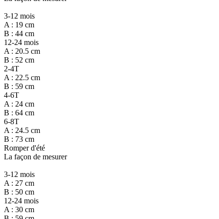
3-12 mois
A : 19 cm
B : 44 cm
12-24 mois
A : 20.5 cm
B : 52 cm
2-4T
A : 22.5 cm
B : 59 cm
4-6T
A : 24 cm
B : 64 cm
6-8T
A : 24.5 cm
B : 73 cm
Romper d'été
La façon de mesurer
3-12 mois
A : 27 cm
B : 50 cm
12-24 mois
A : 30 cm
B : 59 cm