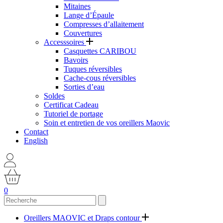
Mitaines
Lange d’Épaule
Compresses d’allaitement
Couvertures
Accesssoires
Casquettes CARIBOU
Bavoirs
Tuques réversibles
Cache-cous réversibles
Sorties d’eau
Soldes
Certificat Cadeau
Tutoriel de portage
Soin et entretien de vos oreillers Maovic
Contact
English
0
Oreillers MAOVIC et Draps contour