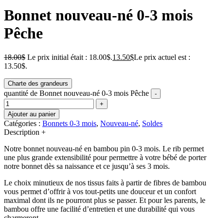
Bonnet nouveau-né 0-3 mois
Pêche
18.00
$
Le prix initial était : 18.00$.
13.50
$
Le prix actuel est :
13.50$.
Charte des grandeurs
quantité de Bonnet nouveau-né 0-3 mois Pêche
-
+
Ajouter au panier
Catégories :
Bonnets 0-3 mois
,
Nouveau-né
,
Soldes
Description
+
Notre bonnet nouveau-né en bambou pin 0-3 mois. Le rib permet
une plus grande extensibilité pour permettre à votre bébé de porter
notre bonnet dès sa naissance et ce jusqu’à ses 3 mois.
Le choix minutieux de nos tissus faits à partir de fibres de bambou
vous permet d’offrir à vos tout-petits une douceur et un confort
maximal dont ils ne pourront plus se passer. Et pour les parents, le
bambou offre une facilité d’entretien et une durabilité qui vous
charmeront.