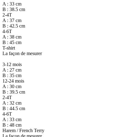
A : 33 cm
B : 38.5 cm
2-4T
A : 37 cm
B : 42.5 cm
4-6T
A : 38 cm
B : 45 cm
T-shirt
La façon de mesurer
3-12 mois
A : 27 cm
B : 35 cm
12-24 mois
A : 30 cm
B : 39.5 cm
2-4T
A : 32 cm
B : 44.5 cm
4-6T
A : 33 cm
B : 48 cm
Harem / French Terry
La façon de mesurer