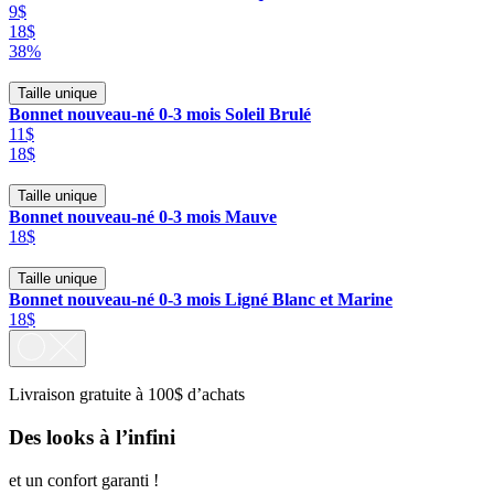
9$
18$
38%
Taille unique
Bonnet nouveau-né 0-3 mois Soleil Brulé
11$
18$
Taille unique
Bonnet nouveau-né 0-3 mois Mauve
18$
Taille unique
Bonnet nouveau-né 0-3 mois Ligné Blanc et Marine
18$
Livraison gratuite à 100$ d’achats
Des looks à l’infini
et un confort garanti !