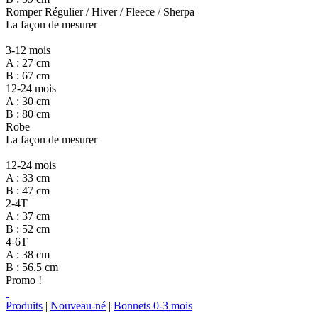
Romper Régulier / Hiver / Fleece / Sherpa
La façon de mesurer
3-12 mois
A : 27 cm
B : 67 cm
12-24 mois
A : 30 cm
B : 80 cm
Robe
La façon de mesurer
12-24 mois
A : 33 cm
B : 47 cm
2-4T
A : 37 cm
B : 52 cm
4-6T
A : 38 cm
B : 56.5 cm
Promo !
Produits
|
Nouveau-né
|
Bonnets 0-3 mois