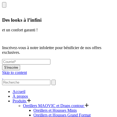
Des looks à l’infini
et un confort garanti !
Inscrivez-vous à notre infolettre pour bénificier de nos offres
exclusives.
S'inscrire
Skip to content
Accueil
À propos
Produits
Oreillers MAOVIC et Draps contour
Oreillers et Housses Minis
Oreillers et Housses Grand Format