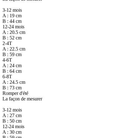
3-12 mois
A : 19 cm
B : 44 cm
12-24 mois
A : 20.5 cm
B : 52 cm
2-4T
A : 22.5 cm
B : 59 cm
4-6T
A : 24 cm
B : 64 cm
6-8T
A : 24.5 cm
B : 73 cm
Romper d'été
La façon de mesurer
3-12 mois
A : 27 cm
B : 50 cm
12-24 mois
A : 30 cm
B : 59 cm