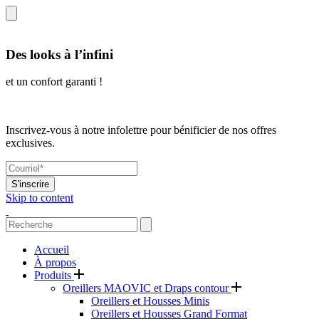
Des looks à l’infini
et un confort garanti !
Inscrivez-vous à notre infolettre pour bénificier de nos offres
exclusives.
S'inscrire
Skip to content
Accueil
À propos
Produits
Oreillers MAOVIC et Draps contour
Oreillers et Housses Minis
Oreillers et Housses Grand Format