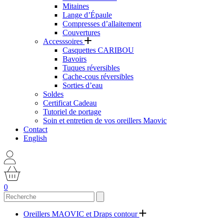
Mitaines
Lange d’Épaule
Compresses d’allaitement
Couvertures
Accesssoires
Casquettes CARIBOU
Bavoirs
Tuques réversibles
Cache-cous réversibles
Sorties d’eau
Soldes
Certificat Cadeau
Tutoriel de portage
Soin et entretien de vos oreillers Maovic
Contact
English
0
Oreillers MAOVIC et Draps contour