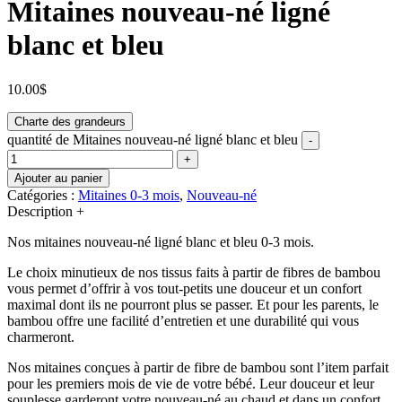
Mitaines nouveau-né ligné
blanc et bleu
10.00
$
Charte des grandeurs
quantité de Mitaines nouveau-né ligné blanc et bleu
-
+
Ajouter au panier
Catégories :
Mitaines 0-3 mois
,
Nouveau-né
Description
+
Nos mitaines nouveau-né ligné blanc et bleu 0-3 mois.
Le choix minutieux de nos tissus faits à partir de fibres de bambou
vous permet d’offrir à vos tout-petits une douceur et un confort
maximal dont ils ne pourront plus se passer. Et pour les parents, le
bambou offre une facilité d’entretien et une durabilité qui vous
charmeront.
Nos mitaines conçues à partir de fibre de bambou sont l’item parfait
pour les premiers mois de vie de votre bébé. Leur douceur et leur
souplesse garderont votre nouveau-né au chaud et dans un confort