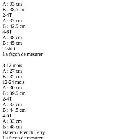
A : 33 cm
B : 38.5 cm
2-4T
A : 37 cm
B : 42.5 cm
4-6T
A : 38 cm
B : 45 cm
T-shirt
La façon de mesurer
3-12 mois
A : 27 cm
B : 35 cm
12-24 mois
A : 30 cm
B : 39.5 cm
2-4T
A : 32 cm
B : 44.5 cm
4-6T
A : 33 cm
B : 48 cm
Harem / French Terry
La façon de mesurer