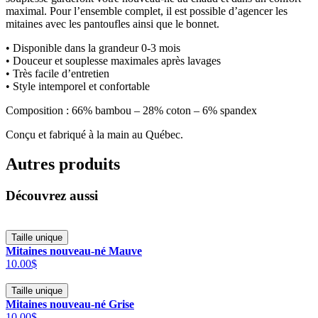
maximal. Pour l’ensemble complet, il est possible d’agencer les
mitaines avec les pantoufles ainsi que le bonnet.
• Disponible dans la grandeur 0-3 mois
• Douceur et souplesse maximales après lavages
• Très facile d’entretien
• Style intemporel et confortable
Composition : 66% bambou – 28% coton – 6% spandex
Conçu et fabriqué à la main au Québec.
Autres produits
Découvrez aussi
Taille unique
Mitaines nouveau-né Mauve
10.00$
Taille unique
Mitaines nouveau-né Grise
10.00$