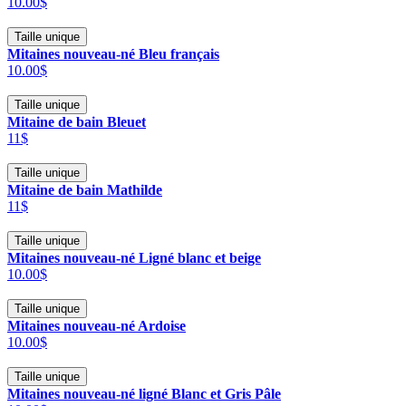
10.00$
Taille unique
Mitaines nouveau-né Bleu français
10.00$
Taille unique
Mitaine de bain Bleuet
11$
Taille unique
Mitaine de bain Mathilde
11$
Taille unique
Mitaines nouveau-né Ligné blanc et beige
10.00$
Taille unique
Mitaines nouveau-né Ardoise
10.00$
Taille unique
Mitaines nouveau-né ligné Blanc et Gris Pâle