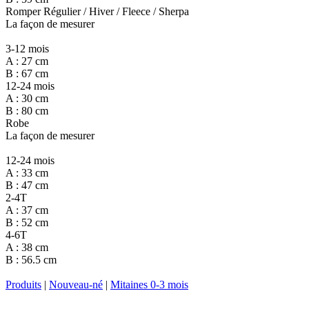
Romper Régulier / Hiver / Fleece / Sherpa
La façon de mesurer
3-12 mois
A : 27 cm
B : 67 cm
12-24 mois
A : 30 cm
B : 80 cm
Robe
La façon de mesurer
12-24 mois
A : 33 cm
B : 47 cm
2-4T
A : 37 cm
B : 52 cm
4-6T
A : 38 cm
B : 56.5 cm
Produits
|
Nouveau-né
|
Mitaines 0-3 mois