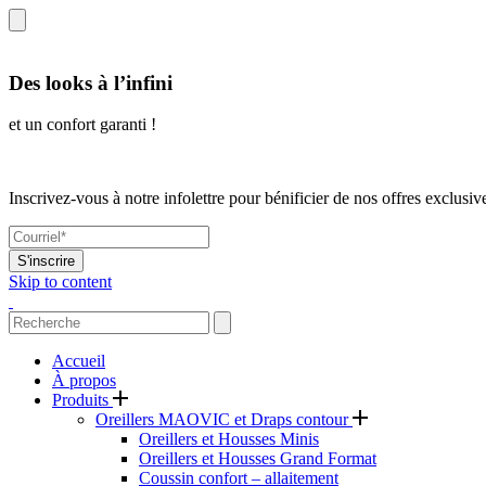
Des looks à l’infini
et un confort garanti !
Inscrivez-vous à notre infolettre pour bénificier de nos offres exclusiv
S'inscrire
Skip to content
Accueil
À propos
Produits
Oreillers MAOVIC et Draps contour
Oreillers et Housses Minis
Oreillers et Housses Grand Format
Coussin confort – allaitement