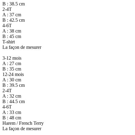
B : 38.5 cm
2-4T
A : 37 cm
B : 42.5 cm
4-6T
A : 38 cm
B : 45 cm
T-shirt
La façon de mesurer
3-12 mois
A : 27 cm
B : 35 cm
12-24 mois
A : 30 cm
B : 39.5 cm
2-4T
A : 32 cm
B : 44.5 cm
4-6T
A : 33 cm
B : 48 cm
Harem / French Terry
La façon de mesurer