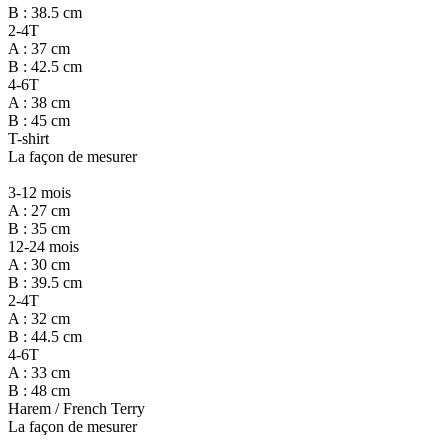
B : 38.5 cm
2-4T
A : 37 cm
B : 42.5 cm
4-6T
A : 38 cm
B : 45 cm
T-shirt
La façon de mesurer
3-12 mois
A : 27 cm
B : 35 cm
12-24 mois
A : 30 cm
B : 39.5 cm
2-4T
A : 32 cm
B : 44.5 cm
4-6T
A : 33 cm
B : 48 cm
Harem / French Terry
La façon de mesurer