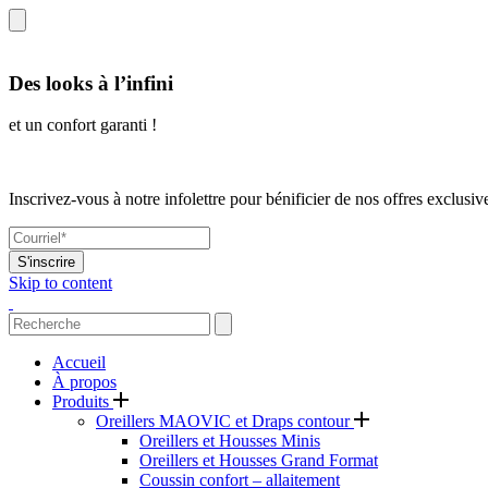
Des looks à l’infini
et un confort garanti !
Inscrivez-vous à notre infolettre pour bénificier de nos offres exclusiv
S'inscrire
Skip to content
Accueil
À propos
Produits
Oreillers MAOVIC et Draps contour
Oreillers et Housses Minis
Oreillers et Housses Grand Format
Coussin confort – allaitement