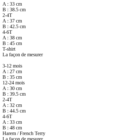
A : 33 cm
B : 38.5 cm
2-4T
A : 37 cm
B : 42.5 cm
4-6T
A : 38 cm
B : 45 cm
T-shirt
La façon de mesurer
3-12 mois
A : 27 cm
B : 35 cm
12-24 mois
A : 30 cm
B : 39.5 cm
2-4T
A : 32 cm
B : 44.5 cm
4-6T
A : 33 cm
B : 48 cm
Harem / French Terry
La façon de mesurer