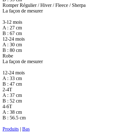
Romper Régulier / Hiver / Fleece / Sherpa
La façon de mesurer
3-12 mois
A : 27 cm
B : 67 cm
12-24 mois
A : 30 cm
B : 80 cm
Robe
La façon de mesurer
12-24 mois
A : 33 cm
B : 47 cm
2-4T
A : 37 cm
B : 52 cm
4-6T
A : 38 cm
B : 56.5 cm
Produits
|
Bas