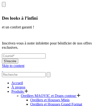
Des looks à l’infini
et un confort garanti !
Inscrivez-vous à notre infolettre pour bénificier de nos offres
exclusives.
S'inscrire
Skip to content
Accueil
À propos
Produits
Oreillers MAOVIC et Draps contour
Oreillers et Housses Minis
Oreillers et Housses Grand Format