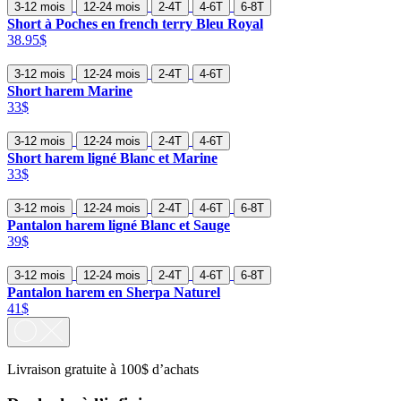
3-12 mois
12-24 mois
2-4T
4-6T
6-8T
Short à Poches en french terry Bleu Royal
38.95$
3-12 mois
12-24 mois
2-4T
4-6T
Short harem Marine
33$
3-12 mois
12-24 mois
2-4T
4-6T
Short harem ligné Blanc et Marine
33$
3-12 mois
12-24 mois
2-4T
4-6T
6-8T
Pantalon harem ligné Blanc et Sauge
39$
3-12 mois
12-24 mois
2-4T
4-6T
6-8T
Pantalon harem en Sherpa Naturel
41$
Livraison gratuite à 100$ d’achats