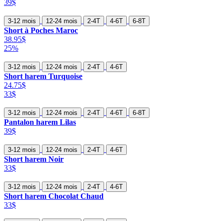
39$
3-12 mois
12-24 mois
2-4T
4-6T
6-8T
Short à Poches Maroc
38.95$
25%
3-12 mois
12-24 mois
2-4T
4-6T
Short harem Turquoise
24.75$
33$
3-12 mois
12-24 mois
2-4T
4-6T
6-8T
Pantalon harem Lilas
39$
3-12 mois
12-24 mois
2-4T
4-6T
Short harem Noir
33$
3-12 mois
12-24 mois
2-4T
4-6T
Short harem Chocolat Chaud
33$