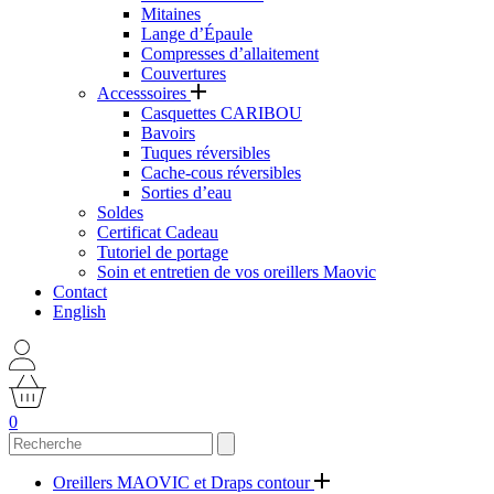
Mitaines
Lange d’Épaule
Compresses d’allaitement
Couvertures
Accesssoires
Casquettes CARIBOU
Bavoirs
Tuques réversibles
Cache-cous réversibles
Sorties d’eau
Soldes
Certificat Cadeau
Tutoriel de portage
Soin et entretien de vos oreillers Maovic
Contact
English
0
Oreillers MAOVIC et Draps contour