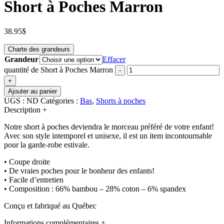
Short à Poches Marron
38.95
$
Charte des grandeurs
Grandeur
Effacer
quantité de Short à Poches Marron
-
+
Ajouter au panier
UGS :
ND
Catégories :
Bas
,
Shorts à poches
Description
+
Notre short à poches deviendra le morceau préféré de votre enfant!
Avec son style intemporel et unisexe, il est un item incontournable
pour la garde-robe estivale.
• Coupe droite
• De vraies poches pour le bonheur des enfants!
• Facile d’entretien
• Composition : 66% bambou – 28% coton – 6% spandex
Conçu et fabriqué au Québec
Informations complémentaires
+