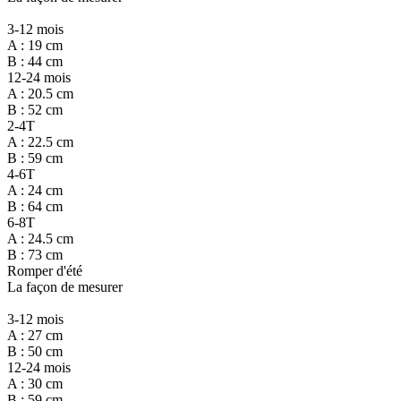
3-12 mois
A : 19 cm
B : 44 cm
12-24 mois
A : 20.5 cm
B : 52 cm
2-4T
A : 22.5 cm
B : 59 cm
4-6T
A : 24 cm
B : 64 cm
6-8T
A : 24.5 cm
B : 73 cm
Romper d'été
La façon de mesurer
3-12 mois
A : 27 cm
B : 50 cm
12-24 mois
A : 30 cm
B : 59 cm