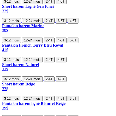
3-12 mois
12-24 mois
2-4T
4-6T
Short harem Ligné Gris foncé
33$
3-12 mois
12-24 mois
2-4T
6-8T
4-6T
Pantalon harem Marine
39$
3-12 mois
12-24 mois
2-4T
4-6T
6-8T
Pantalon French Terry Bleu Royal
41$
3-12 mois
12-24 mois
2-4T
4-6T
Short harem Naturel
33$
3-12 mois
12-24 mois
2-4T
4-6T
Short harem Beige
33$
3-12 mois
12-24 mois
2-4T
4-6T
6-8T
Pantalon harem ligné Blanc et Beige
39$