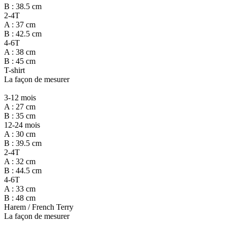
B : 38.5 cm
2-4T
A : 37 cm
B : 42.5 cm
4-6T
A : 38 cm
B : 45 cm
T-shirt
La façon de mesurer
3-12 mois
A : 27 cm
B : 35 cm
12-24 mois
A : 30 cm
B : 39.5 cm
2-4T
A : 32 cm
B : 44.5 cm
4-6T
A : 33 cm
B : 48 cm
Harem / French Terry
La façon de mesurer