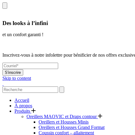
Des looks à l’infini
et un confort garanti !
Inscrivez-vous à notre infolettre pour bénificier de nos offres exclusiv
S'inscrire
Skip to content
Accueil
À propos
Produits
Oreillers MAOVIC et Draps contour
Oreillers et Housses Minis
Oreillers et Housses Grand Format
Coussin confort – allaitement